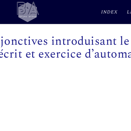
INDEX
L
onctives introduisant le
écrit et exercice d’autom