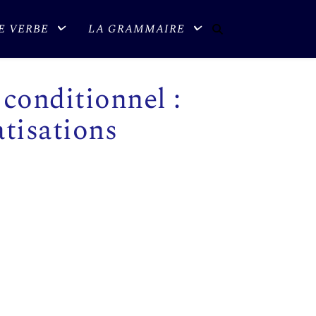
E VERBE
LA GRAMMAIRE
 conditionnel :
atisations