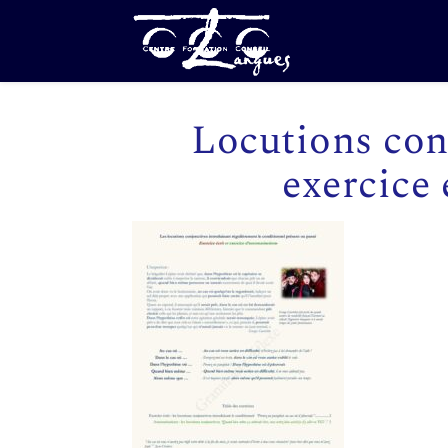
Locutions conj
exercice 