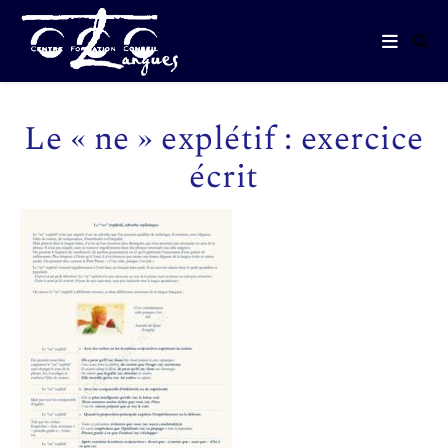
Le « ne » explétif : exercice
écrit