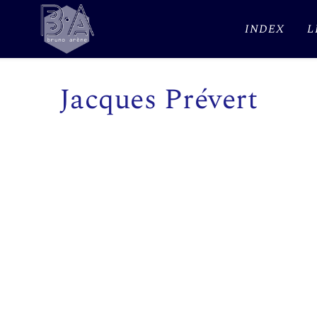
INDEX
L
Jacques Prévert