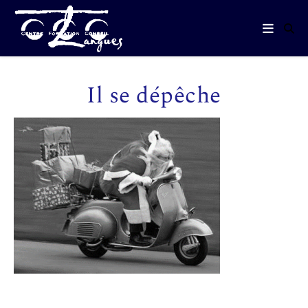
Il se dépêche